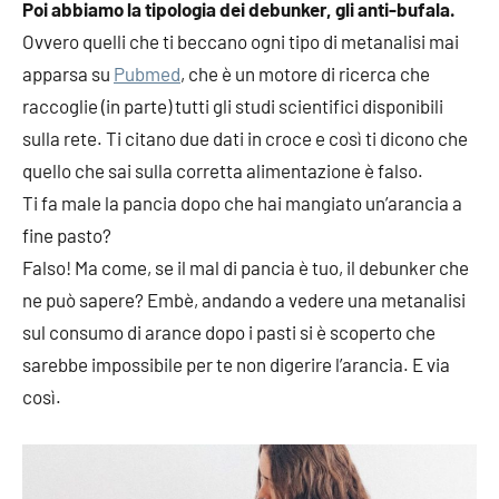
Poi abbiamo la tipologia dei debunker, gli anti-bufala.
Ovvero quelli che ti beccano ogni tipo di metanalisi mai
apparsa su
Pubmed
, che è un motore di ricerca che
raccoglie (in parte) tutti gli studi scientifici disponibili
sulla rete. Ti citano due dati in croce e così ti dicono che
quello che sai sulla corretta alimentazione è falso.
Ti fa male la pancia dopo che hai mangiato un’arancia a
fine pasto?
Falso! Ma come, se il mal di pancia è tuo, il debunker che
ne può sapere? Embè, andando a vedere una metanalisi
sul consumo di arance dopo i pasti si è scoperto che
sarebbe impossibile per te non digerire l’arancia. E via
così.