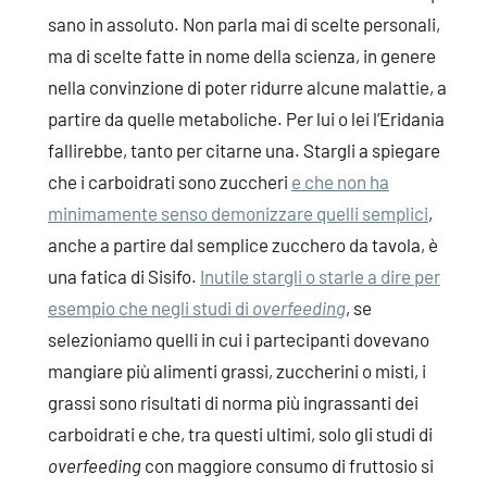
sano in assoluto. Non parla mai di scelte personali,
ma di scelte fatte in nome della scienza, in genere
nella convinzione di poter ridurre alcune malattie, a
partire da quelle metaboliche. Per lui o lei l’Eridania
fallirebbe, tanto per citarne una. Stargli a spiegare
che i carboidrati sono zuccheri
e che non ha
minimamente senso demonizzare quelli semplici
,
anche a partire dal semplice zucchero da tavola, è
una fatica di Sisifo.
Inutile stargli o starle a dire per
esempio che negli studi di
overfeeding
, se
selezioniamo quelli in cui i partecipanti dovevano
mangiare più alimenti grassi, zuccherini o misti, i
grassi sono risultati di norma più ingrassanti dei
carboidrati e che, tra questi ultimi, solo gli studi di
overfeeding
con maggiore consumo di fruttosio si