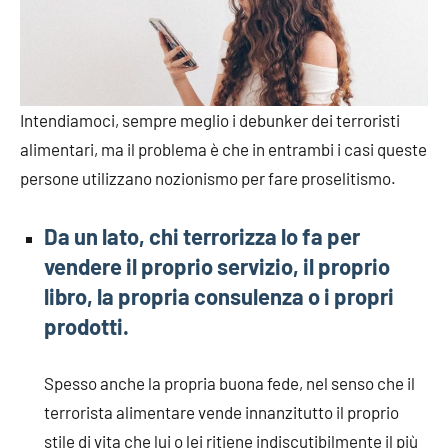
Intendiamoci, sempre meglio i debunker dei terroristi
alimentari, ma il problema è che in entrambi i casi queste
persone utilizzano nozionismo per fare proselitismo.
Da un lato, chi terrorizza lo fa per
vendere il proprio servizio, il proprio
libro, la propria consulenza o i propri
prodotti.
Spesso anche la propria buona fede, nel senso che il
terrorista alimentare vende innanzitutto il proprio
stile di vita che lui o lei ritiene indiscutibilmente il più