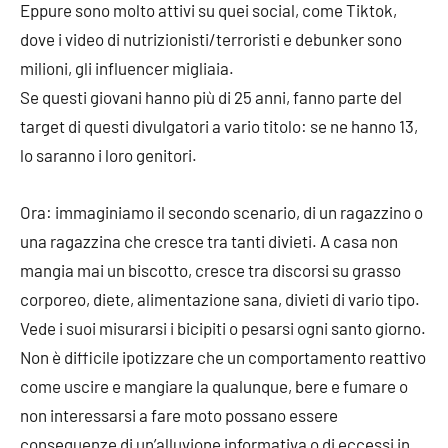
Eppure sono molto attivi su quei social, come Tiktok,
dove i video di nutrizionisti/terroristi e debunker sono
milioni, gli influencer migliaia.
Se questi giovani hanno più di 25 anni, fanno parte del
target di questi divulgatori a vario titolo: se ne hanno 13,
lo saranno i loro genitori.
Ora: immaginiamo il secondo scenario, di un ragazzino o
una ragazzina che cresce tra tanti divieti. A casa non
mangia mai un biscotto, cresce tra discorsi su grasso
corporeo, diete, alimentazione sana, divieti di vario tipo.
Vede i suoi misurarsi i bicipiti o pesarsi ogni santo giorno.
Non è difficile ipotizzare che un comportamento reattivo
come uscire e mangiare la qualunque, bere e fumare o
non interessarsi a fare moto possano essere
conseguenze di un’alluvione informativa o di eccessi in