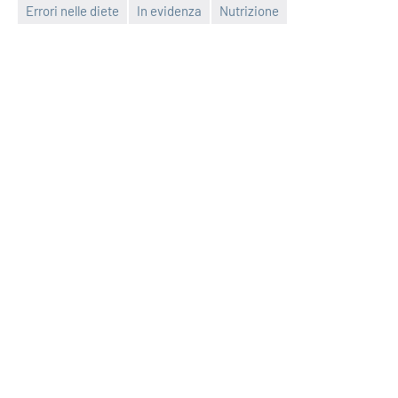
Errori nelle diete
In evidenza
Nutrizione