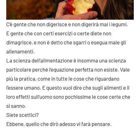
C’è gente che non digerisce e non digerirà mai i legumi.
E gente che con certi esercizi o certe diete non
dimagrisce, e non è detto che sgarri o esegua male gli
allenamenti.
La scienza dell’alimentazione è insomma una scienza
particolare perché l’equazione perfetta non esiste. Vale
più la pratica, come in tutte le cose che riguardano
l’essere umano. E questo vuol dire che sugli alimenti e il
loro effetti sull’uomo sono pochissime le cose certe che
si sanno.
Siete scettici?
Ebbene, quello che dirò adesso vi farà pensare.