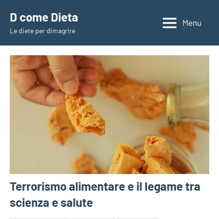
Vai
D come Dieta
al
Menu
Le diete per dimagrire
contenuto
Terrorismo alimentare e il legame tra
scienza e salute