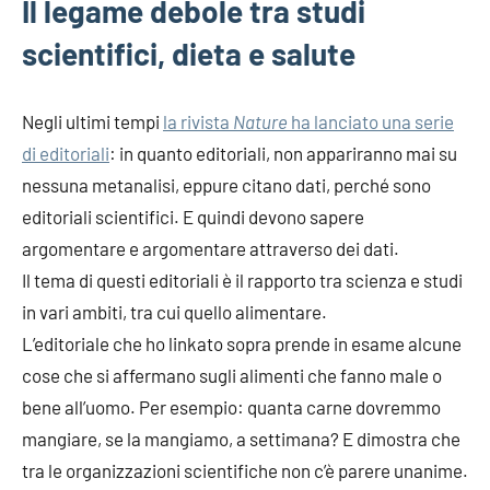
Il legame debole tra studi
scientifici, dieta e salute
Negli ultimi tempi
la rivista
Nature
ha lanciato una serie
di editoriali
: in quanto editoriali, non appariranno mai su
nessuna metanalisi, eppure citano dati, perché sono
editoriali scientifici. E quindi devono sapere
argomentare e argomentare attraverso dei dati.
Il tema di questi editoriali è il rapporto tra scienza e studi
in vari ambiti, tra cui quello alimentare.
L’editoriale che ho linkato sopra prende in esame alcune
cose che si affermano sugli alimenti che fanno male o
bene all’uomo. Per esempio: quanta carne dovremmo
mangiare, se la mangiamo, a settimana? E dimostra che
tra le organizzazioni scientifiche non c’è parere unanime.