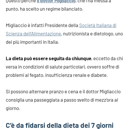
Questo perché
il dottor Migliaccio
, che l’ha messa a
punto, ha scelto un regime bilanciato.
Migliaccio è infatti Presidente della
Società Italiana di
Scienza dell’Alimentazione
, nutrizionista e dietologo, uno
dei più importanti in Italia.
La dieta può essere seguita da chiunque
, eccetto da chi
versa in condizioni di salute particolari, ovvero soffre di
problemi al fegato, insufficienza renale e diabete.
Si possono alternare pranzo e cena e il dottor Migliaccio
consiglia una passeggiata a passo svelto di mezz’ora al
giorno.
C’è da fidarsi della dieta dei 7 giorni