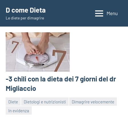
Vai
D come Dieta
al
Menu
Le diete per dimagrire
contenuto
-3 chili con la dieta dei 7 giorni del dr
Migliaccio
Diete
Dietologi e nutrizionisti
Dimagrire velocemente
In evidenza