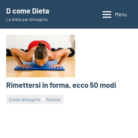
Vai
D come Dieta
al
Menu
Le diete per dimagrire
contenuto
Rimettersi in forma, ecco 50 modi
Come dimagrire
Notizie