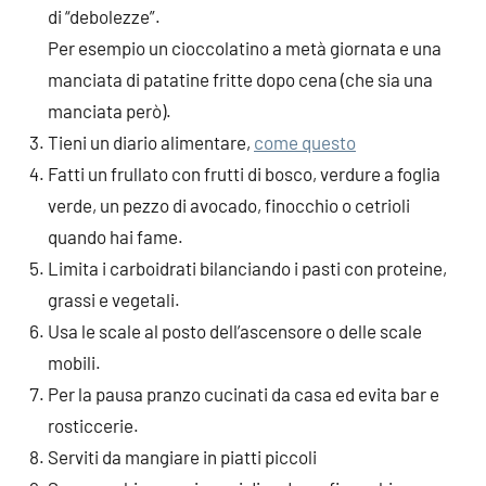
di “debolezze”.
Per esempio un cioccolatino a metà giornata e una
manciata di patatine fritte dopo cena (che sia una
manciata però).
Tieni un diario alimentare,
come questo
Fatti un frullato con frutti di bosco, verdure a foglia
verde, un pezzo di avocado, finocchio o cetrioli
quando hai fame.
Limita i carboidrati bilanciando i pasti con proteine,
grassi e vegetali.
Usa le scale al posto dell’ascensore o delle scale
mobili.
Per la pausa pranzo cucinati da casa ed evita bar e
rosticcerie.
Serviti da mangiare in piatti piccoli