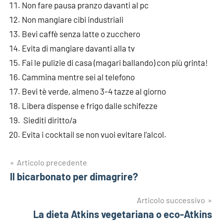
Non fare pausa pranzo davanti al pc
Non mangiare cibi industriali
Bevi caffè senza latte o zucchero
Evita di mangiare davanti alla tv
Fai le pulizie di casa (magari ballando) con più grinta!
Cammina mentre sei al telefono
Bevi tè verde, almeno 3-4 tazze al giorno
Libera dispense e frigo dalle schifezze
Siediti diritto/a
Evita i cocktail se non vuoi evitare l’alcol.
Navigazione
Articolo precedente
Il bicarbonato per dimagrire?
articoli
Articolo successivo
La dieta Atkins vegetariana o eco-Atkins