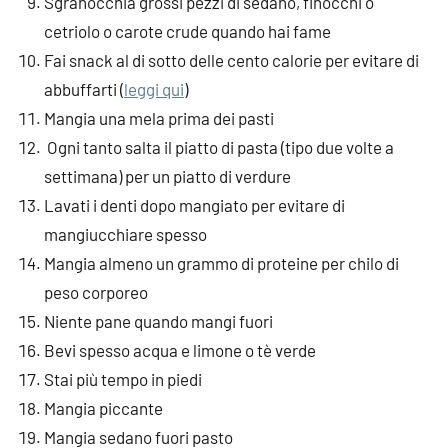
Sgranocchia grossi pezzi di sedano, finocchi o
cetriolo o carote crude quando hai fame
Fai snack al di sotto delle cento calorie per evitare di
abbuffarti (
leggi qui
)
Mangia una mela prima dei pasti
Ogni tanto salta il piatto di pasta (tipo due volte a
settimana) per un piatto di verdure
Lavati i denti dopo mangiato per evitare di
mangiucchiare spesso
Mangia almeno un grammo di proteine per chilo di
peso corporeo
Niente pane quando mangi fuori
Bevi spesso acqua e limone o tè verde
Stai più tempo in piedi
Mangia piccante
Mangia sedano fuori pasto