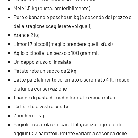
Mele 1,5 kg (busta, preferibilmente)
Pere o banane o pesche un kg (a seconda del prezzo e
della stagione sceglierete voi quali)
Arance 2 kg
Limoni 7 piccoli (meglio prendere quelli sfusi)
Aglio o cipolle: un pezzo o 100 grammi.
Un ceppo sfuso di insalata
Patate rete un sacco da 2 kg
Latte parzialmente scremato o scremato 4 lt, fresco
o a lunga conservazione
1 pacco di pasta di medio formato come i ditali
Caffè o tè a vostra scelta
Zucchero 1 kg
Fagioli in scatola o in barattolo, senza ingredienti
aggiunti: 2 barattoli. Potete variare a seconda delle