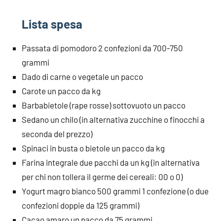
Lista spesa
Passata di pomodoro 2 confezioni da 700-750
grammi
Dado di carne o vegetale un pacco
Carote un pacco da kg
Barbabietole (rape rosse) sottovuoto un pacco
Sedano un chilo (in alternativa zucchine o finocchi a
seconda del prezzo)
Spinaci in busta o bietole un pacco da kg
Farina integrale due pacchi da un kg (in alternativa
per chi non tollera il germe dei cereali: 00 o 0)
Yogurt magro bianco 500 grammi 1 confezione (o due
confezioni doppie da 125 grammi)
Cacao amaro un pacco da 75 grammi