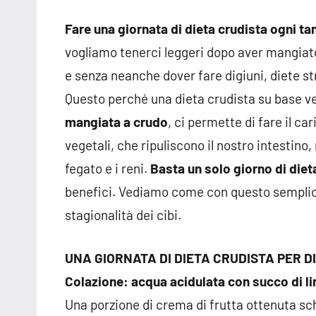
Fare una giornata di dieta crudista ogni ta
vogliamo tenerci leggeri dopo aver mangiat
e senza neanche dover fare digiuni, diete st
Questo perché una dieta crudista su base v
mangiata a crudo
, ci permette di fare il ca
vegetali, che ripuliscono il nostro intestino,
fegato e i reni.
Basta un solo giorno di diet
benefici. Vediamo come con questo sempli
stagionalità dei cibi.
UNA GIORNATA DI DIETA CRUDISTA PER D
Colazione: acqua acidulata con succo di li
Una porzione di crema di frutta ottenuta s