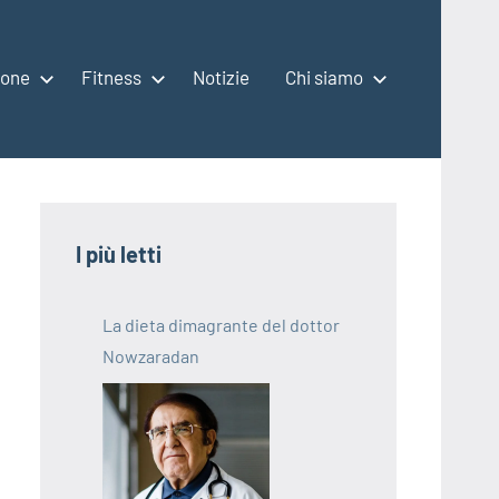
ione
Fitness
Notizie
Chi siamo
I più letti
La dieta dimagrante del dottor
Nowzaradan