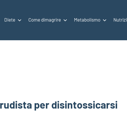
Diete
Come dimagrire
Metabolismo
Nutriz
rudista per disintossicarsi