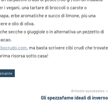
er i vegani, una tartare di broccoli o carote o
napa, erbe aromatiche e succo di limone, più una
re e olio di oliva.
cche secche o giuggiole o in alternativa un pezzetto di
cacao.
ibocrudo.com
, ma basta scrivere cibi crudi che trovate
 prima risorsa sotto casa!
ssicante
Articolo successivo
Gli spezzafame ideali di inverno