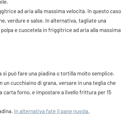
ile.
ggitrice ad aria alla massima velocità. In questo caso
e, verdure e salse. In alternativa, tagliate una
 polpa e cuocetela in friggitrice ad aria alla massima
ia si può fare una piadina o tortilla molto semplice.
n un cucchiaino di grana, versare in una teglia che
a carta forno, e impostare a livello frittura per 15
adina.
In alternativa fate il pane nuvola.