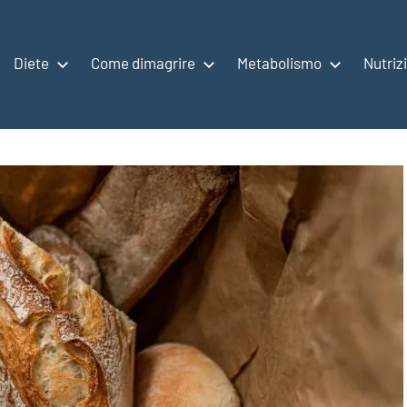
Diete
Come dimagrire
Metabolismo
Nutriz