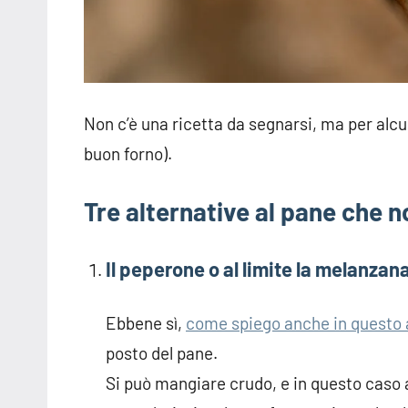
Non c’è una ricetta da segnarsi, ma per alcun
buon forno).
Tre alternative al pane che 
Il peperone o al limite la melanzana
Ebbene sì,
come spiego anche in questo 
posto del pane.
Si può mangiare crudo, e in questo caso a