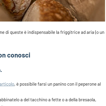
e di queste è indispensabile la friggitrice ad aria (o un
non conosci
.
articolo
, è possibile farsi un panino con il peperone al
bbinatelo a del tacchino a fette o a della bresaola,