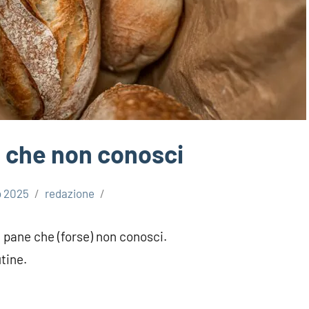
e che non conosci
o 2025
redazione
al pane che (forse) non conosci.
tine.