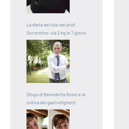
La dieta del riso del prof.
Sorrentino: via 2 kg in 7 giorni
Sfogo di Benedetta Rossi e la
critica dei gastrofighetti