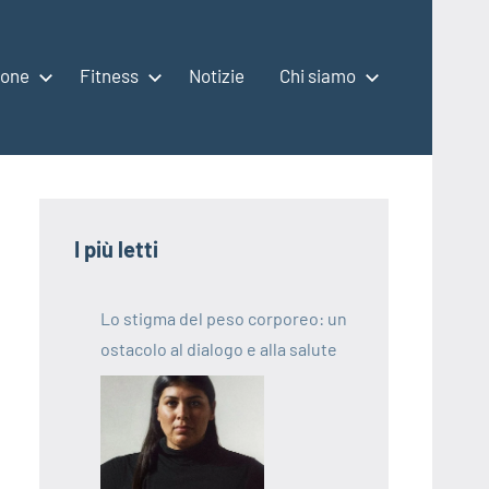
ione
Fitness
Notizie
Chi siamo
I più letti
Lo stigma del peso corporeo: un
ostacolo al dialogo e alla salute