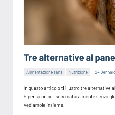
Tre alternative al pan
Alimentazione sana
Nutrizione
24 Gennai
In questo articolo ti illustro tre alternative 
E pensa un po’, sono naturalmente senza glu
Vediamole insieme.