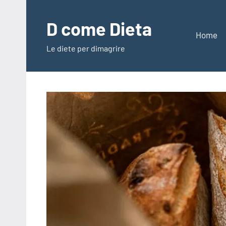
Vai
al
D come Dieta
contenuto
Home
Le diete per dimagrire