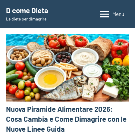
Vai
D come Dieta
al
Menu
Le diete per dimagrire
contenuto
Nuova Piramide Alimentare 2026:
Cosa Cambia e Come Dimagrire con le
Nuove Linee Guida