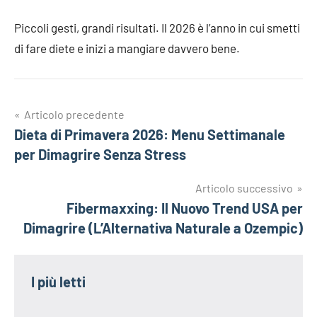
Piccoli gesti, grandi risultati. Il 2026 è l’anno in cui smetti
di fare diete e inizi a mangiare davvero bene.
Navigazione
Articolo precedente
Dieta di Primavera 2026: Menu Settimanale
articoli
per Dimagrire Senza Stress
Articolo successivo
Fibermaxxing: Il Nuovo Trend USA per
Dimagrire (L’Alternativa Naturale a Ozempic)
I più letti