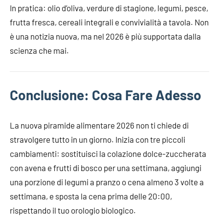
In pratica: olio d’oliva, verdure di stagione, legumi, pesce,
frutta fresca, cereali integrali e convivialità a tavola. Non
è una notizia nuova, ma nel 2026 è più supportata dalla
scienza che mai.
Conclusione: Cosa Fare Adesso
La nuova piramide alimentare 2026 non ti chiede di
stravolgere tutto in un giorno. Inizia con tre piccoli
cambiamenti: sostituisci la colazione dolce-zuccherata
con avena e frutti di bosco per una settimana, aggiungi
una porzione di legumi a pranzo o cena almeno 3 volte a
settimana, e sposta la cena prima delle 20:00,
rispettando il tuo orologio biologico.