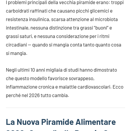
I problemi principali della vecchia piramide erano: troppi
carboidrati raffinati che causano picchi glicemici e
resistenza insulinica, scarsa attenzione al microbiota
intestinale, nessuna distinzione tra grassi “buoni” e
grassi saturi, e nessuna considerazione per i ritmi
circadiani — quando si mangia conta tanto quanto cosa
si mangia.
Negli ultimi 10 anni migliaia di studi hanno dimostrato
che questo modello favorisce sovrappeso,
infiammazione cronica e malattie cardiovascolari. Ecco
perché nel 2026 tutto cambia.
La Nuova Piramide Alimentare