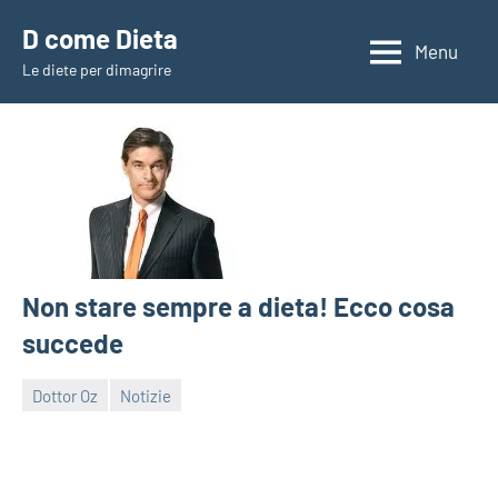
Vai
D come Dieta
al
Menu
Le diete per dimagrire
contenuto
Non stare sempre a dieta! Ecco cosa
succede
Dottor Oz
Notizie