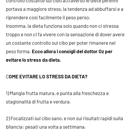
controllo costante sul cibo attraverso le diete perenni
portava a maggiore stress, la tendenza ad abbuffarsi e a
riprendere così facilmente il peso perso.
Insomma, la dieta funziona solo quando non ci stressa
troppo e non ci fa vivere con la sensazione di dover avere
un costante controllo sul cibo per poter rimanere nel
peso forma.
Ecco allora i consigli del dottor Oz per
evitare lo stress da dieta.
C
OME EVITARE LO STRESS DA DIETA?
1) Mangia frutta matura, e punta alla freschezza e
stagionalità di frutta e verdura.
2) Focalizzati sul cibo sano, e non sui risultati rapidi sulla
bilancia: pesati una volta a settimana.