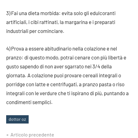
3) Fai una dieta morbida: evita solo gli edulcoranti
artificiali, i cibi raffinati, la margarina e i preparati
industriali per cominciare.
4) Prova a essere abitudinario nella colazione e nel
pranzo: di questo modo, potrai cenare con più libertà e
gusto sapendo di non aver sgarrato nei 3/4 della
giornata. A colazione puoi provare cereali integrali o
porridge con latte e centrifugati, a pranzo pasta o riso
integrali con le verdure che ti ispirano di più, puntando a
condimenti semplici.
dottor oz
Tag
Navigazione
Articolo precedente