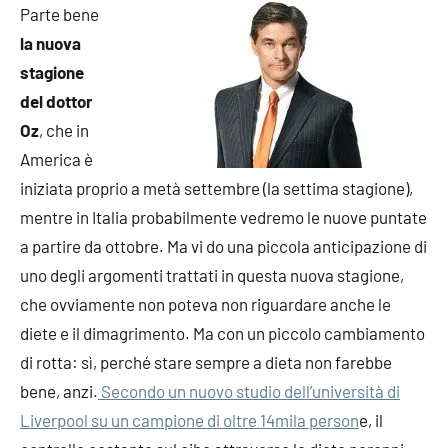
Parte bene
la nuova
stagione
del dottor
Oz
, che in
America è
iniziata proprio a metà settembre (la settima stagione),
mentre in Italia probabilmente vedremo le nuove puntate
a partire da ottobre. Ma vi do una piccola anticipazione di
uno degli argomenti trattati in questa nuova stagione,
che ovviamente non poteva non riguardare anche le
diete e il dimagrimento. Ma con un piccolo cambiamento
di rotta: sì, perché stare sempre a dieta non farebbe
bene, anzi.
Secondo un nuovo studio dell’università di
Liverpool su un campione di oltre 14mila person
e, il