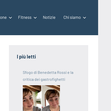
ione
Fitness
Notizie
Chi siamo
I più letti
Sfogo di Benedetta Rossi e la
critica dei gastrofighetti