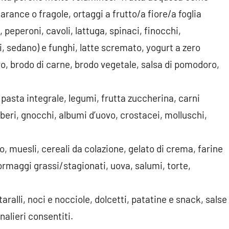
rance o fragole, ortaggi a frutto/a fiore/a foglia
peperoni, cavoli, lattuga, spinaci, finocchi,
, sedano) e funghi, latte scremato, yogurt a zero
ro, brodo di carne, brodo vegetale, salsa di pomodoro,
e pasta integrale, legumi, frutta zuccherina, carni
uberi, gnocchi, albumi d’uovo, crostacei, molluschi,
, muesli, cereali da colazione, gelato di crema, farine
formaggi grassi/stagionati, uova, salumi, torte,
taralli, noci e nocciole, dolcetti, patatine e snack, salse
nalieri consentiti.