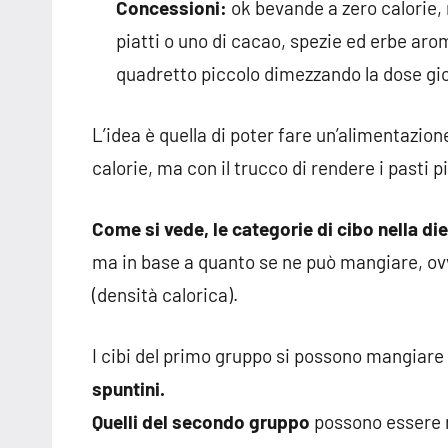
Concessioni:
ok bevande a zero calorie,
piatti o uno di cacao, spezie ed erbe ar
quadretto piccolo dimezzando la dose gior
L’idea è quella di poter fare un’alimentazio
calorie, ma con il trucco di rendere i pasti 
Come si vede, le categorie di cibo nella di
ma in base a quanto se ne può mangiare, ovv
(densità calorica).
I cibi del primo gruppo si possono mangiare
spuntini.
Quelli del secondo gruppo
possono essere 