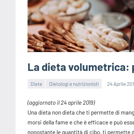
La dieta volumetrica: 
Diete
Dietologi e nutrizionisti
24 Aprile 20
(aggiornato il 24 aprile 2019)
Una dieta non dieta che ti permette di mangia
morsi della fame e che è efficace e può ess
nonostante le quantità di cibo, ti permette d