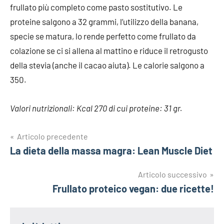
frullato più completo come pasto sostitutivo. Le
proteine salgono a 32 grammi, l’utilizzo della banana,
specie se matura, lo rende perfetto come frullato da
colazione se ci si allena al mattino e riduce il retrogusto
della stevia (anche il cacao aiuta). Le calorie salgono a
350.
Valori nutrizionali: Kcal 270 di cui proteine: 31 gr.
Navigazione
Articolo precedente
La dieta della massa magra: Lean Muscle Diet
articoli
Articolo successivo
Frullato proteico vegan: due ricette!