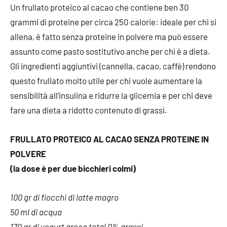
Un frullato proteico al cacao che contiene ben 30
grammi di proteine per circa 250 calorie: ideale per chi si
allena, è fatto senza proteine in polvere ma può essere
assunto come pasto sostitutivo anche per chi è a dieta.
Gli ingredienti aggiuntivi (cannella, cacao, caffè) rendono
questo frullato molto utile per chi vuole aumentare la
sensibilità all’insulina e ridurre la glicemia e per chi deve
fare una dieta a ridotto contenuto di grassi.
FRULLATO PROTEICO AL CACAO SENZA PROTEINE IN
POLVERE
(la dose è per due bicchieri colmi)
100 gr di fiocchi di latte magro
50 ml di acqua
170 gr di yogurt greco total 0% grassi