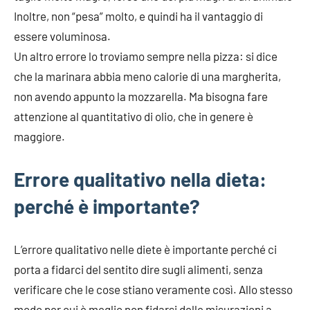
Inoltre, non “pesa” molto, e quindi ha il vantaggio di
essere voluminosa.
Un altro errore lo troviamo sempre nella pizza: si dice
che la marinara abbia meno calorie di una margherita,
non avendo appunto la mozzarella. Ma bisogna fare
attenzione al quantitativo di olio, che in genere è
maggiore.
Errore qualitativo nella dieta:
perché è importante?
L’errore qualitativo nelle diete è importante perché ci
porta a fidarci del sentito dire sugli alimenti, senza
verificare che le cose stiano veramente così. Allo stesso
modo per cui è meglio non fidarsi delle misurazioni a