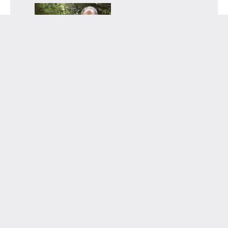
Sfogo di Benedetta Rossi e la critica dei
gastrofighetti