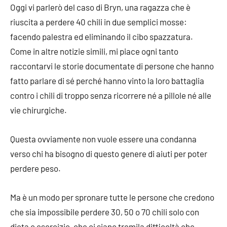
Oggi vi parlerò del caso di Bryn, una ragazza che è
riuscita a perdere 40 chili in due semplici mosse:
facendo palestra ed eliminando il cibo spazzatura.
Come in altre notizie simili, mi piace ogni tanto
raccontarvi le storie documentate di persone che hanno
fatto parlare di sé perché hanno vinto la loro battaglia
contro i chili di troppo senza ricorrere né a pillole né alle
vie chirurgiche.
Questa ovviamente non vuole essere una condanna
verso chi ha bisogno di questo genere di aiuti per poter
perdere peso.
Ma è un modo per spronare tutte le persone che credono
che sia impossibile perdere 30, 50 o 70 chili solo con
dieta o esercizio, che ci siano tremila difficoltà che