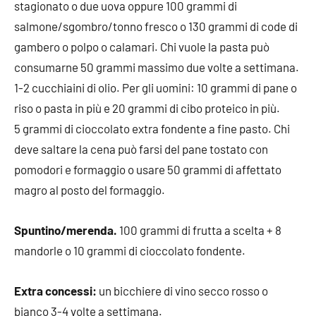
stagionato o due uova oppure 100 grammi di
salmone/sgombro/tonno fresco o 130 grammi di code di
gambero o polpo o calamari. Chi vuole la pasta può
consumarne 50 grammi massimo due volte a settimana.
1-2 cucchiaini di olio. Per gli uomini: 10 grammi di pane o
riso o pasta in più e 20 grammi di cibo proteico in più.
5 grammi di cioccolato extra fondente a fine pasto. Chi
deve saltare la cena può farsi del pane tostato con
pomodori e formaggio o usare 50 grammi di affettato
magro al posto del formaggio.
Spuntino/merenda.
100 grammi di frutta a scelta + 8
mandorle o 10 grammi di cioccolato fondente.
Extra concessi:
un bicchiere di vino secco rosso o
bianco 3-4 volte a settimana.