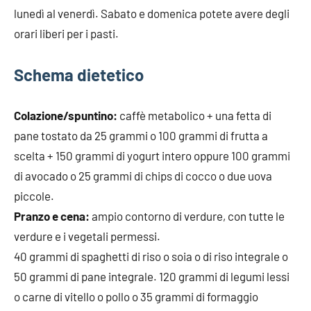
lunedì al venerdì. Sabato e domenica potete avere degli
orari liberi per i pasti.
Schema dietetico
Colazione/spuntino:
caffè metabolico + una fetta di
pane tostato da 25 grammi o 100 grammi di frutta a
scelta + 150 grammi di yogurt intero oppure 100 grammi
di avocado o 25 grammi di chips di cocco o due uova
piccole.
Pranzo e cena:
ampio contorno di verdure, con tutte le
verdure e i vegetali permessi.
40 grammi di spaghetti di riso o soia o di riso integrale o
50 grammi di pane integrale. 120 grammi di legumi lessi
o carne di vitello o pollo o 35 grammi di formaggio