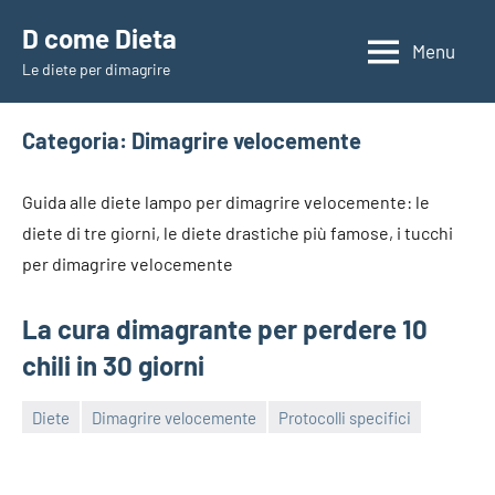
Vai
D come Dieta
al
Menu
Le diete per dimagrire
contenuto
Categoria:
Dimagrire velocemente
Guida alle diete lampo per dimagrire velocemente: le
diete di tre giorni, le diete drastiche più famose, i tucchi
per dimagrire velocemente
La cura dimagrante per perdere 10
chili in 30 giorni
Diete
Dimagrire velocemente
Protocolli specifici