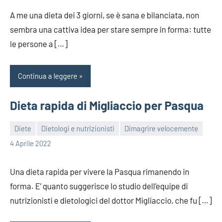
A me una dieta dei 3 giorni, se è sana e bilanciata, non
sembra una cattiva idea per stare sempre in forma: tutte
le persone a […]
Continua a leggere
Dieta rapida di Migliaccio per Pasqua
Diete
Dietologi e nutrizionisti
Dimagrire velocemente
redazione
4 Aprile 2022
Una dieta rapida per vivere la Pasqua rimanendo in
forma. E’ quanto suggerisce lo studio dell’equipe di
nutrizionisti e dietologici del dottor Migliaccio, che fu […]