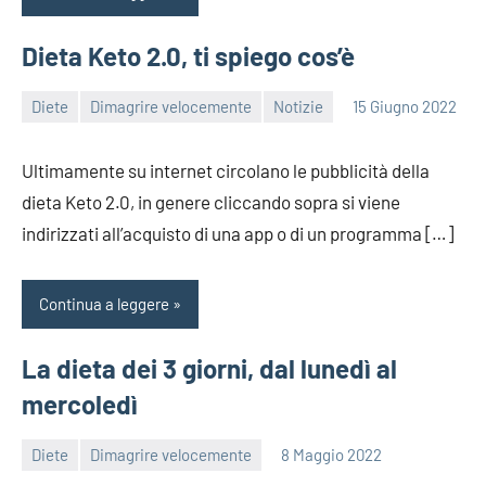
Dieta Keto 2.0, ti spiego cos’è
Diete
Dimagrire velocemente
Notizie
15 Giugno 2022
redazione
Ultimamente su internet circolano le pubblicità della
dieta Keto 2.0, in genere cliccando sopra si viene
indirizzati all’acquisto di una app o di un programma […]
Continua a leggere
La dieta dei 3 giorni, dal lunedì al
mercoledì
Diete
Dimagrire velocemente
8 Maggio 2022
redazione