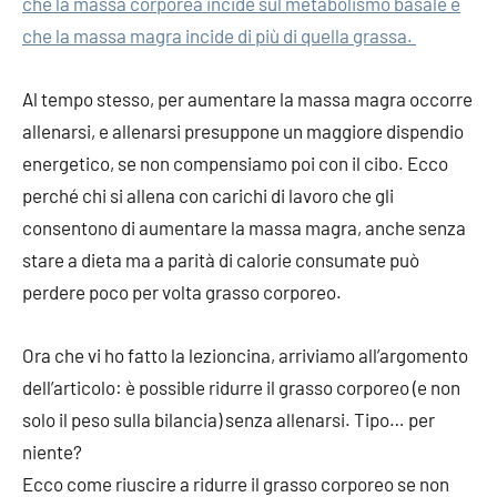
che la massa corporea incide sul metabolismo basale e
che la massa magra incide di più di quella grassa.
Al tempo stesso, per aumentare la massa magra occorre
allenarsi, e allenarsi presuppone un maggiore dispendio
energetico, se non compensiamo poi con il cibo. Ecco
perché chi si allena con carichi di lavoro che gli
consentono di aumentare la massa magra, anche senza
stare a dieta ma a parità di calorie consumate può
perdere poco per volta grasso corporeo.
Ora che vi ho fatto la lezioncina, arriviamo all’argomento
dell’articolo: è possible ridurre il grasso corporeo (e non
solo il peso sulla bilancia) senza allenarsi. Tipo… per
niente?
Ecco come riuscire a ridurre il grasso corporeo se non