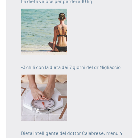
La dieta veloce per perdere 10 kg
-3 chili con la dieta dei 7 giorni del dr Migliaccio
Dieta intelligente del dottor Calabrese: menu 4