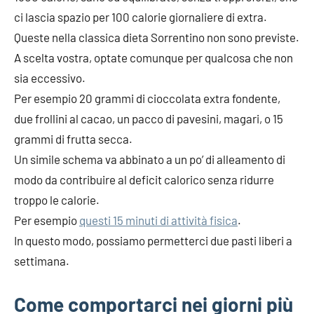
ci lascia spazio per 100 calorie giornaliere di extra.
Queste nella classica dieta Sorrentino non sono previste.
A scelta vostra, optate comunque per qualcosa che non
sia eccessivo.
Per esempio 20 grammi di cioccolata extra fondente,
due frollini al cacao, un pacco di pavesini, magari, o 15
grammi di frutta secca.
Un simile schema va abbinato a un po’ di alleamento di
modo da contribuire al deficit calorico senza ridurre
troppo le calorie.
Per esempio
questi 15 minuti di attività fisica
.
In questo modo, possiamo permetterci due pasti liberi a
settimana.
Come comportarci nei giorni più