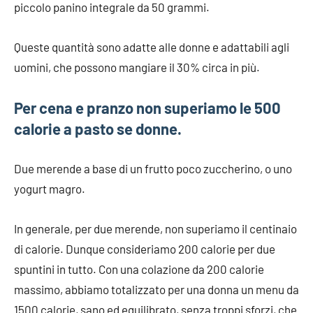
piccolo panino integrale da 50 grammi.
Queste quantità sono adatte alle donne e adattabili agli
uomini, che possono mangiare il 30% circa in più.
Per cena e pranzo non superiamo le 500
calorie a pasto se donne.
Due merende a base di un frutto poco zuccherino, o uno
yogurt magro.
In generale, per due merende, non superiamo il centinaio
di calorie. Dunque consideriamo 200 calorie per due
spuntini in tutto. Con una colazione da 200 calorie
massimo, abbiamo totalizzato per una donna un menu da
1500 calorie, sano ed equilibrato, senza troppi sforzi, che