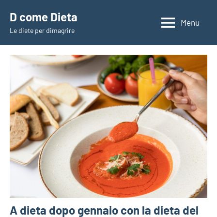
Vai
D come Dieta
al
Menu
Le diete per dimagrire
contenuto
A dieta dopo gennaio con la dieta del