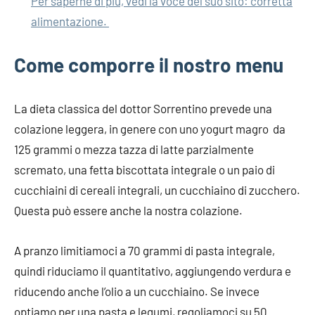
Per saperne di più, vedi la voce del suo sito: corretta
alimentazione.
Come comporre il nostro menu
La dieta classica del dottor Sorrentino prevede una
colazione leggera, in genere con uno yogurt magro da
125 grammi o mezza tazza di latte parzialmente
scremato, una fetta biscottata integrale o un paio di
cucchiaini di cereali integrali, un cucchiaino di zucchero.
Questa può essere anche la nostra colazione.
A pranzo limitiamoci a 70 grammi di pasta integrale,
quindi riduciamo il quantitativo, aggiungendo verdura e
riducendo anche l’olio a un cucchiaino. Se invece
optiamo per una pasta e legumi, regoliamoci su 50