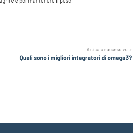
agrire e poi mantenere il peso.
Articolo successivo
Quali sono i migliori integratori di omega3?