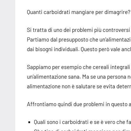
Quanti carboidrati mangiare per dimagrire?
Si tratta di uno dei problemi più controversi
Partiamo dal presupposto che un’alimentazio
dai bisogni individuali. Questo però vale anch
Sappiamo per esempio che cereali integrali e
un’alimentazione sana. Ma se una persona non
alimentazione non è salutare se evita deter
Affrontiamo quindi due problemi in questo a
Quali sono i carboidrati e se è vero che 