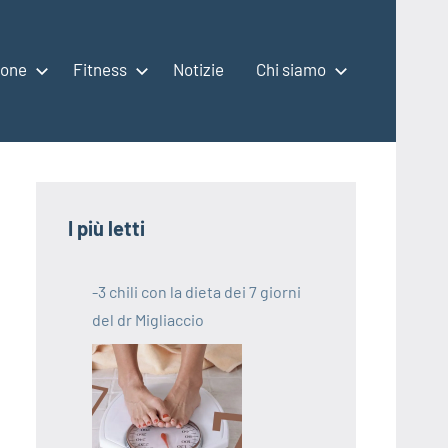
ione
Fitness
Notizie
Chi siamo
I più letti
-3 chili con la dieta dei 7 giorni
del dr Migliaccio