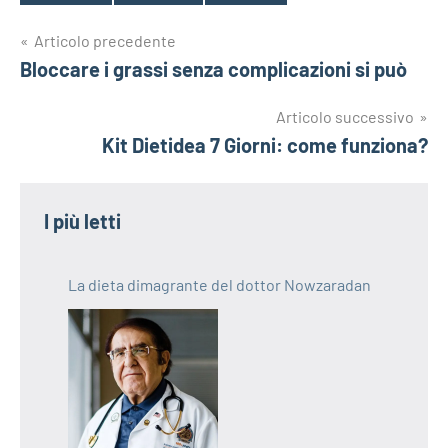
Navigazione
Articolo precedente
Bloccare i grassi senza complicazioni si può
articoli
Articolo successivo
Kit Dietidea 7 Giorni: come funziona?
I più letti
La dieta dimagrante del dottor Nowzaradan