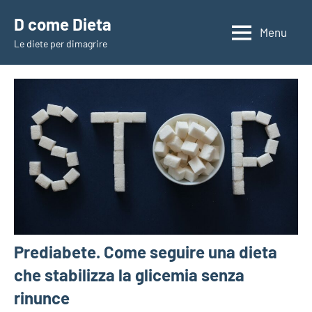
Vai
D come Dieta
al
Menu
Le diete per dimagrire
contenuto
Prediabete. Come seguire una dieta
che stabilizza la glicemia senza
rinunce