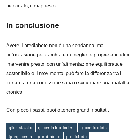
picolinato, il magnesio.
In conclusione
Avere il prediabete non è una condanna, ma
un’occasione per cambiare in meglio le proprie abitudini.
Intervenire presto, con un’alimentazione equilibrata e
sostenibile e il movimento, può fare la differenza tra il
tornare a una condizione sana o sviluppare una malattia
cronica.
Con piccoli passi, puoi ottenere grandi risultati.
glicemia alta
glicemia borderline
glicemia dieta
Tag
iperglicemia
pre-diabete
prediabete