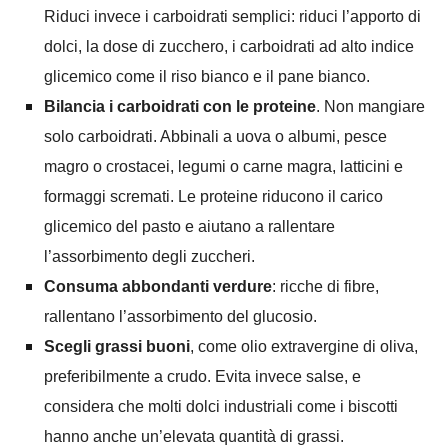
Riduci invece i carboidrati semplici: riduci l’apporto di
dolci, la dose di zucchero, i carboidrati ad alto indice
glicemico come il riso bianco e il pane bianco.
Bilancia i carboidrati con le proteine
. Non mangiare
solo carboidrati. Abbinali a uova o albumi, pesce
magro o crostacei, legumi o carne magra, latticini e
formaggi scremati. Le proteine riducono il carico
glicemico del pasto e aiutano a rallentare
l’assorbimento degli zuccheri.
Consuma abbondanti verdure
: ricche di fibre,
rallentano l’assorbimento del glucosio.
Scegli grassi buoni
, come olio extravergine di oliva,
preferibilmente a crudo. Evita invece salse, e
considera che molti dolci industriali come i biscotti
hanno anche un’elevata quantità di grassi.