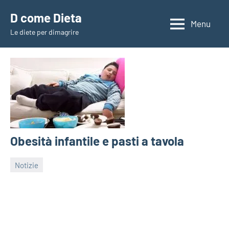
Vai
D come Dieta
al
Menu
Le diete per dimagrire
contenuto
Obesità infantile e pasti a tavola
Notizie