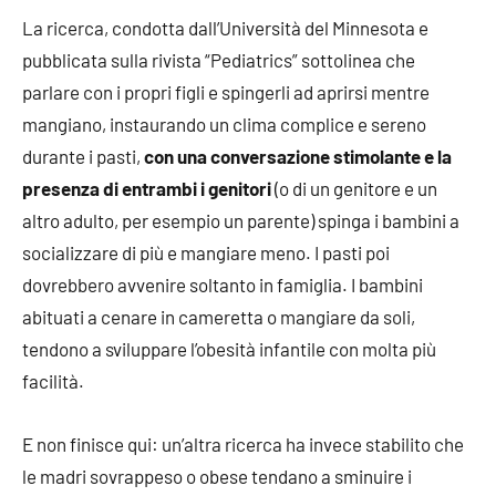
La ricerca, condotta dall’Università del Minnesota e
pubblicata sulla rivista “Pediatrics” sottolinea che
parlare con i propri figli e spingerli ad aprirsi mentre
mangiano, instaurando un clima complice e sereno
durante i pasti,
con una conversazione stimolante e la
presenza di entrambi i genitori
(o di un genitore e un
altro adulto, per esempio un parente) spinga i bambini a
socializzare di più e mangiare meno. I pasti poi
dovrebbero avvenire soltanto in famiglia. I bambini
abituati a cenare in cameretta o mangiare da soli,
tendono a sviluppare l’obesità infantile con molta più
facilità.
E non finisce qui: un’altra ricerca ha invece stabilito che
le madri sovrappeso o obese tendano a sminuire i