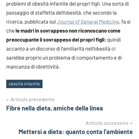
problemi di obesità infantile dei propri figli. Una sorta di
passaggio di staffetta dell’obesità, che secondo la
ricerca, pubblicata sul
Journal of General Medicine
, fa sì
che
le madri in sovrappeso non riconoscano come
preoccupante il sovrappeso dei propri figli:
quindi
accanto a un discorso di familiarità nell’obesità ci
sarebbe proprio un problema di comportamento e di
mancanza di obiettività.
obesità infantile
Tag
Navigazione
Articolo precedente
Fibre nella dieta, amiche della linea
articoli
Articolo successivo
Mettersi a dieta: quanto conta l’ambiente