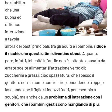
ha stabilito
che una
buona ed
efficace
interazione
a tavola
all’ora dei pasti principali, tra gli adulti e i bambini,
riduce
il rischio che questi ultimi diventino obesi.
A quanto
pare, infatti, l’obesità infantile non è soltanto causata da
errate scelte alimentari (l’attrazione verso cibi
zuccherini e grassi, cibo spazzatura, che spesso il
genitore non sa come controllare, concedendo troppo, o
lasciando che il figlio si ingozzi fuori, per esempio a
scuola), ma anche da un
problema di interazione con i
genitori, che i bambini gestiscono mangiando di più
.