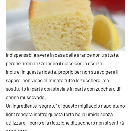
Indispensabile avere in casa delle arance non trattate,
perché aromatizzeranno il dolce con la scorza.
Inoltre, in questa ricetta, proprio per non stravolgere il
sapore, non viene eliminato tutto lo zucchero, ma
sostituito in parte con stevia e in parte con zucchero di
canna muscovado.
Un ingrediente “segreto” di questo migliaccio napoletano
light renderà inoltre questa torta bella umida senza
utilizzare il burro e la riduzione di zucchero non si sentirà
per niente!