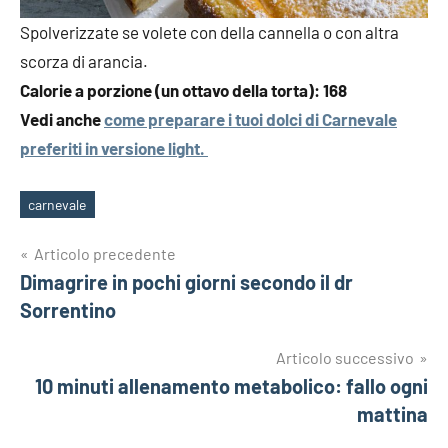
Spolverizzate se volete con della cannella o con altra
scorza di arancia.
Calorie a porzione (un ottavo della torta): 168
Vedi anche
come preparare i tuoi dolci di Carnevale
preferiti in versione light.
carnevale
Tag
Navigazione
Articolo precedente
Dimagrire in pochi giorni secondo il dr
articoli
Sorrentino
Articolo successivo
10 minuti allenamento metabolico: fallo ogni
mattina