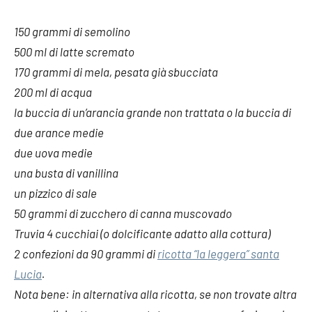
150 grammi di semolino
500 ml di latte scremato
170 grammi di mela, pesata già sbucciata
200 ml di acqua
la buccia di un’arancia grande non trattata o la buccia di
due arance medie
due uova medie
una busta di vanillina
un pizzico di sale
50 grammi di zucchero di canna muscovado
Truvia 4 cucchiai (o dolcificante adatto alla cottura)
2 confezioni da 90 grammi di
ricotta “la leggera” santa
Lucia
.
Nota bene: in alternativa alla ricotta, se non trovate altra