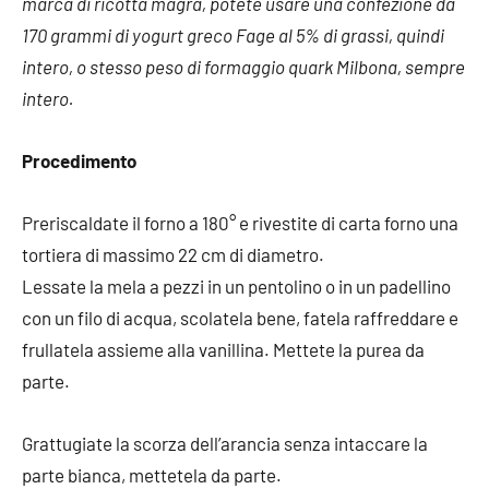
marca di ricotta magra, potete usare una confezione da
170 grammi di yogurt greco Fage al 5% di grassi, quindi
intero, o stesso peso di formaggio quark Milbona, sempre
intero.
Procedimento
Preriscaldate il forno a 180° e rivestite di carta forno una
tortiera di massimo 22 cm di diametro.
Lessate la mela a pezzi in un pentolino o in un padellino
con un filo di acqua, scolatela bene, fatela raffreddare e
frullatela assieme alla vanillina. Mettete la purea da
parte.
Grattugiate la scorza dell’arancia senza intaccare la
parte bianca, mettetela da parte.