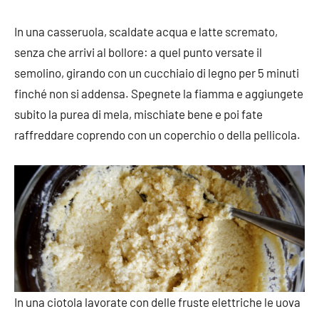
In una casseruola, scaldate acqua e latte scremato,
senza che arrivi al bollore: a quel punto versate il
semolino, girando con un cucchiaio di legno per 5 minuti
finché non si addensa. Spegnete la fiamma e aggiungete
subito la purea di mela, mischiate bene e poi fate
raffreddare coprendo con un coperchio o della pellicola.
In una ciotola lavorate con delle fruste elettriche le uova