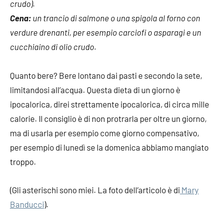
crudo).
Cena:
un trancio di salmone o una spigola al forno con
verdure drenanti, per esempio carciofi o asparagi e un
cucchiaino di olio crudo.
Quanto bere? Bere lontano dai pasti e secondo la sete,
limitandosi all’acqua. Questa dieta di un giorno è
ipocalorica, direi strettamente ipocalorica, di circa mille
calorie. Il consiglio è di non protrarla per oltre un giorno,
ma di usarla per esempio come giorno compensativo,
per esempio di lunedì se la domenica abbiamo mangiato
troppo.
(Gli asterischi sono miei. La foto dell’articolo è di
Mary
Banducci
).