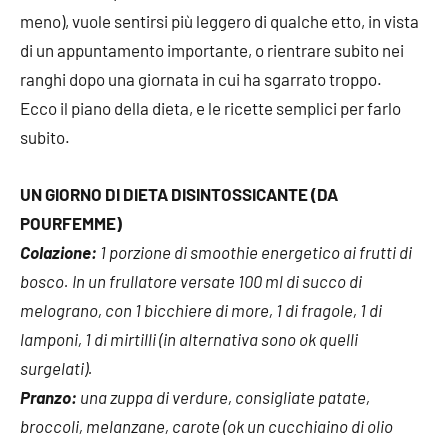
meno), vuole sentirsi più leggero di qualche etto, in vista
di un appuntamento importante, o rientrare subito nei
ranghi dopo una giornata in cui ha sgarrato troppo.
Ecco il piano della dieta, e le ricette semplici per farlo
subito.
UN GIORNO DI DIETA DISINTOSSICANTE (DA
POURFEMME)
Colazione:
1 porzione di smoothie energetico ai frutti di
bosco. In un frullatore versate 100 ml di succo di
melograno, con 1 bicchiere di more, 1 di fragole, 1 di
lamponi, 1 di mirtilli (in alternativa sono ok quelli
surgelati).
Pranzo:
una zuppa di verdure, consigliate patate,
broccoli, melanzane, carote (ok un cucchiaino di olio