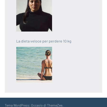
La dieta veloce per perdere 10 kg
Tema WordPress: Occasio di ThemeZee.