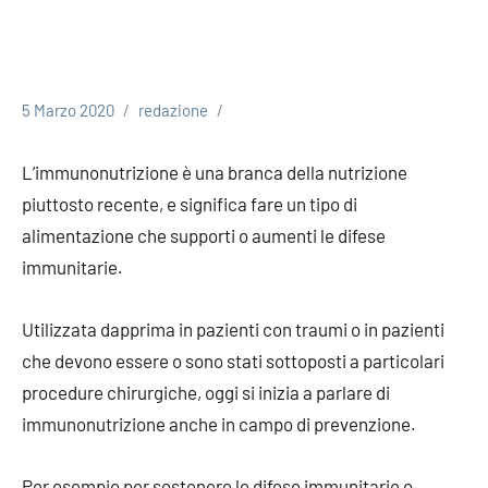
5 Marzo 2020
redazione
L’immunonutrizione è una branca della nutrizione
piuttosto recente, e significa fare un tipo di
alimentazione che supporti o aumenti le difese
immunitarie.
Utilizzata dapprima in pazienti con traumi o in pazienti
che devono essere o sono stati sottoposti a particolari
procedure chirurgiche, oggi si inizia a parlare di
immunonutrizione anche in campo di prevenzione.
Per esempio per sostenere le difese immunitarie o