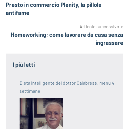
Presto in commercio Plenity, la pillola
articoli
antifame
Articolo successivo
Homeworking: come lavorare da casa senza
ingrassare
I più letti
Dieta intelligente del dottor Calabrese: menu 4
settimane