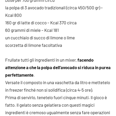
Dose per 700 grammi circa
la polpa di 3 avocado tradizionali (circa 450/500 gr) –
Kcal 800
160 gr di latte di cocco – Kcal 370 circa
60 grammi di miele – Kcal 181
un cucchiaio di succo di limone o lime
scorzetta di limone facoltativa
Frullate tutti gli ingredienti in un mixer,
facendo
attenzione a che la polpa dell’avocado si riduca in purea
perfettamente
.
Versate il composto in una vaschetta da litro e mettetelo
in freezer finché non si solidifica (circa 4-5 ore).
Prima di servirlo, tenetelo fuori cinque minuti. Il gioco è
fatto. Il gelato senza gelatiera con questi magici
ingredienti è cremoso ugualmente senza fare operazioni