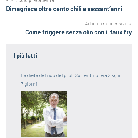
Navigazione
Dimagrisce oltre cento chili a sessant’anni
articoli
Articolo successivo
Come friggere senza olio con il faux fry
I più letti
La dieta del riso del prof. Sorrentino: via 2 kg in
7 giorni