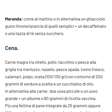
Merenda:
come al mattino o in alternativa un ghiacciolo
gusto limone/arancia di quelli semplici + un decaffeinato
o una tazza di tè senza zucchero.
Cena.
Carne magra tra vitello, pollo, tacchino o pesce alla
griglia tra merluzzo, nasello, pesce spada, tonno fresco,
calamari, polpo, orata (100/130 gr) con contorno di 200
grammi di verdure a scelta e un cucchiaino di olio.
In alternativa alla carne: due uova piccole o un uovo
grande + un albume o 80 grammi di ricotta vaccina.
Più una fettina di pane integrale da 25 grammi oppure