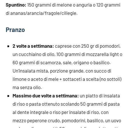
Spuntino:
150 grammi di melone o anguria o 120 grammi
di ananas/arancia/fragole/ciliegie.
Pranzo
2 volte a settimana:
caprese con 250 gr di pomodori,
un cucchiaino di olio, 100 grammi di mozzarella light o
60 grammi di scamorza, sale, origano o basilico.
Un’insalata mista, porzione grande, con succo di
limone o aceto di mele + sottaceti a scelta (no sottoli)
ma senza olio.
Massimo due volte a settimana:
un piatto di insalata
di riso o pasta ottenuto scolando 50 grammi di pasta
al dente integrale o riso per insalate di riso, con
mezzo peperone crudo, pomodorini, basilico, un uovo