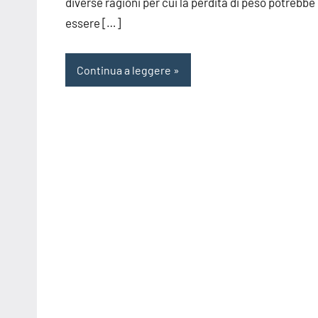
diverse ragioni per cui la perdita di peso potrebbe
essere […]
Continua a leggere