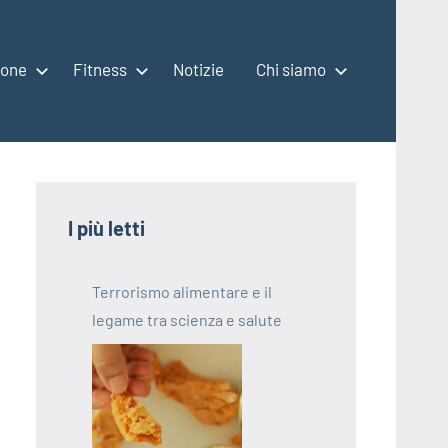
ione
Fitness
Notizie
Chi siamo
I più letti
Terrorismo alimentare e il
legame tra scienza e salute