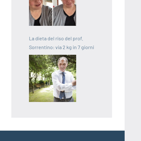
La dieta del riso del prof.
Sorrentino: via 2 kg in 7 giorni