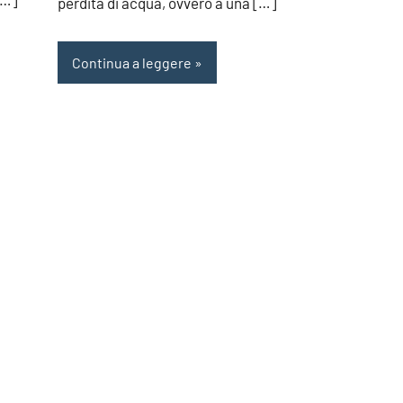
[…]
perdita di acqua, ovvero a una […]
Continua a leggere