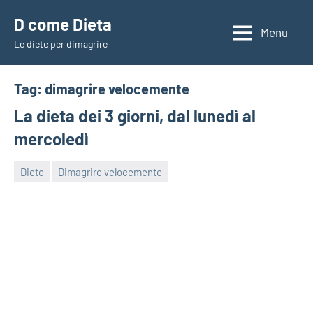
Vai
D come Dieta
al
Menu
Le diete per dimagrire
contenuto
Tag:
dimagrire velocemente
La dieta dei 3 giorni, dal lunedì al
mercoledì
Diete
Dimagrire velocemente