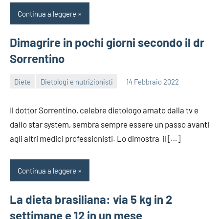
Continua a leggere
Dimagrire in pochi giorni secondo il dr
Sorrentino
Diete
Dietologi e nutrizionisti
14 Febbraio 2022
redazione
Il dottor Sorrentino, celebre dietologo amato dalla tv e
dallo star system, sembra sempre essere un passo avanti
agli altri medici professionisti. Lo dimostra il […]
Continua a leggere
La dieta brasiliana: via 5 kg in 2
settimane e 12 in un mese