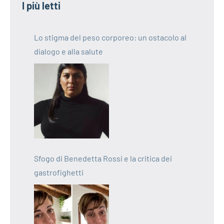
articoli
I più letti
Lo stigma del peso corporeo: un ostacolo al
dialogo e alla salute
Sfogo di Benedetta Rossi e la critica dei
gastrofighetti