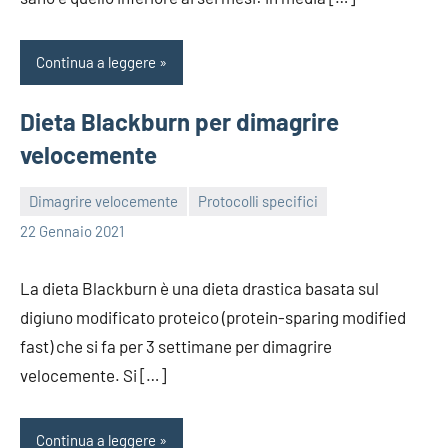
Continua a leggere
Dieta Blackburn per dimagrire
velocemente
Dimagrire velocemente
Protocolli specifici
redazione
22 Gennaio 2021
La dieta Blackburn è una dieta drastica basata sul
digiuno modificato proteico (protein-sparing modified
fast) che si fa per 3 settimane per dimagrire
velocemente. Si […]
Continua a leggere