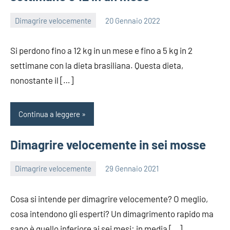
Dimagrire velocemente
20 Gennaio 2022
redazione
Si perdono fino a 12 kg in un mese e fino a 5 kg in 2
settimane con la dieta brasiliana. Questa dieta,
nonostante il […]
Continua a leggere
Dimagrire velocemente in sei mosse
Dimagrire velocemente
29 Gennaio 2021
redazione
Cosa si intende per dimagrire velocemente? O meglio,
cosa intendono gli esperti? Un dimagrimento rapido ma
sano è quello inferiore ai sei mesi: in media […]