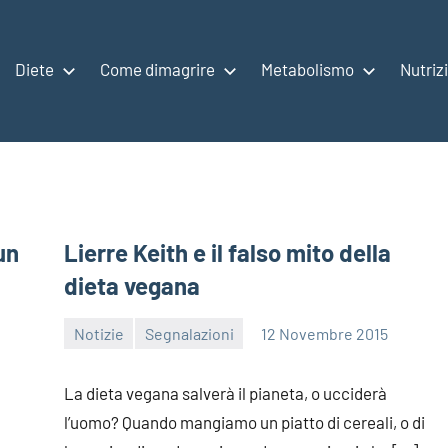
Diete
Come dimagrire
Metabolismo
Nutriz
un
Lierre Keith e il falso mito della
dieta vegana
Notizie
Segnalazioni
12 Novembre 2015
redazione
La dieta vegana salverà il pianeta, o ucciderà
l’uomo? Quando mangiamo un piatto di cereali, o di