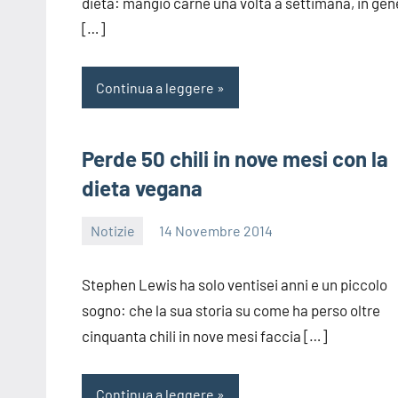
dieta: mangio carne una volta a settimana, in gen
[…]
Continua a leggere
Perde 50 chili in nove mesi con la
dieta vegana
Notizie
14 Novembre 2014
redazione
Stephen Lewis ha solo ventisei anni e un piccolo
sogno: che la sua storia su come ha perso oltre
cinquanta chili in nove mesi faccia […]
Continua a leggere