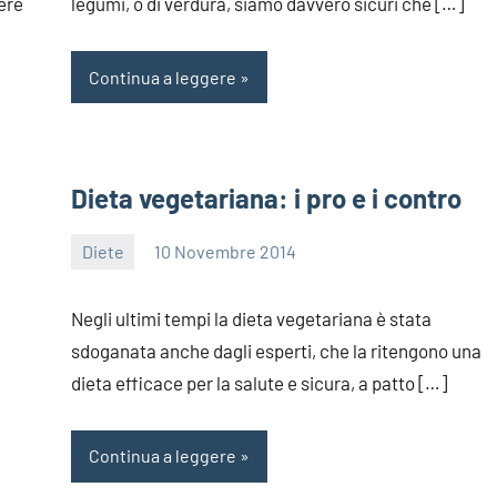
ere
legumi, o di verdura, siamo davvero sicuri che […]
Continua a leggere
Dieta vegetariana: i pro e i contro
Diete
10 Novembre 2014
redazione
Negli ultimi tempi la dieta vegetariana è stata
sdoganata anche dagli esperti, che la ritengono una
dieta efficace per la salute e sicura, a patto […]
Continua a leggere