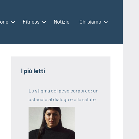
ione
Fitness
Notizie
Chi siamo
I più letti
Lo stigma del peso corporeo: un
ostacolo al dialogo e alla salute