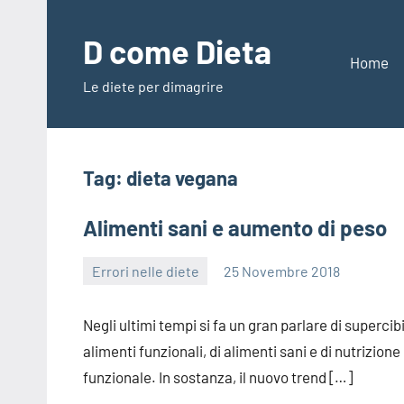
Vai
al
D come Dieta
contenuto
Home
Le diete per dimagrire
Tag:
dieta vegana
Alimenti sani e aumento di peso
Errori nelle diete
25 Novembre 2018
redazione
Negli ultimi tempi si fa un gran parlare di supercibi
alimenti funzionali, di alimenti sani e di nutrizione
funzionale. In sostanza, il nuovo trend […]