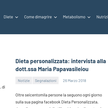
Diete
Come dimagrire
Metabolismo
Nutriz
Dieta personalizzata: intervista alla
dott.ssa Maria Papavasileiou
Notizie
Segnalazioni
26 Marzo 2018
redazione
, di
Oltre seicentomila persone la seguono ogni giorno
sulla sua pagina facebook Dieta Personalizzata,