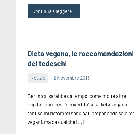
Continua a leggere
Dieta vegana, le raccomandazioni
dei tedeschi
Notizie
2 Novembre 2016
redazione
Berlino si sarebbe da tempo, come molte altre
capitali europee, “convertita” alla dieta vegana:
tantissimi ristoranti sono nati proponendo solo 
vegani, ma da qualche […]