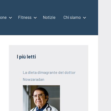
ione
Fitness
Notizie
Chi siamo
I più letti
La dieta dimagrante del dottor
Nowzaradan