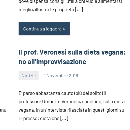
dove dispensa consigli utili a chi vuole alimentarsi
meglio, illustra le proprietà […]
Continua a leggere
Il prof. Veronesi sulla dieta vegana:
no all’improvvisazione
Notizie
1 Novembre 2016
redazione
E’ parso abbastanza cauto (più del solito) il
professore Umberto Veronesi, oncologo, sulla dieta
menu
vegana, in un’intervista rilasciata in questi giorni su
l’Epresso: dieta che […]