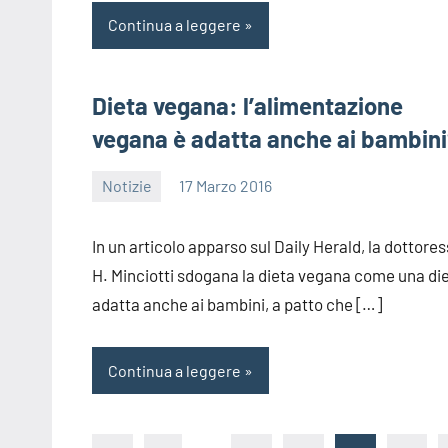
Continua a leggere
Dieta vegana: l’alimentazione
vegana è adatta anche ai bambin
Notizie
17 Marzo 2016
redazione
In un articolo apparso sul Daily Herald, la dottore
H. Minciotti sdogana la dieta vegana come una di
adatta anche ai bambini, a patto che […]
Continua a leggere