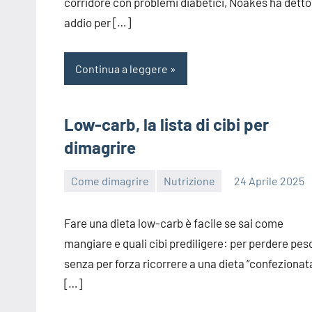
corridore con problemi diabetici, Noakes ha detto
addio per […]
Continua a leggere
Low-carb, la lista di cibi per
dimagrire
Come dimagrire
Nutrizione
24 Aprile 2025
redazione
Fare una dieta low-carb è facile se sai come
mangiare e quali cibi prediligere: per perdere pes
senza per forza ricorrere a una dieta “confezionat
[…]