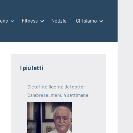
ione
Fitness
Notizie
Chi siamo
I più letti
Dieta intelligente del dottor
Calabrese: menu 4 settimane