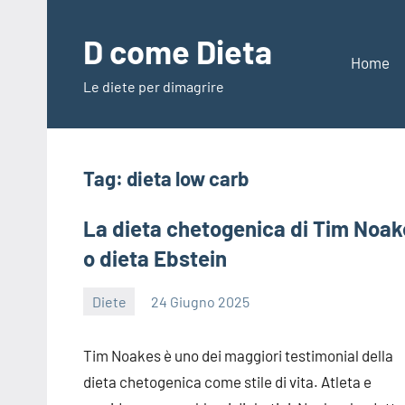
Vai
al
D come Dieta
contenuto
Home
Le diete per dimagrire
Tag:
dieta low carb
La dieta chetogenica di Tim Noak
o dieta Ebstein
Diete
24 Giugno 2025
redazione
Tim Noakes è uno dei maggiori testimonial della
dieta chetogenica come stile di vita. Atleta e