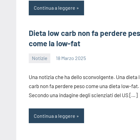
Continua a leggere
Dieta low carb non fa perdere pe
come la low-fat
Notizie
18 Marzo 2025
redazione
Una notizia che ha dello sconvolgente. Una dieta 
carb non fa perdere peso come una dieta low-fat.
Secondo una indagine degli scienziati del US […]
Continua a leggere