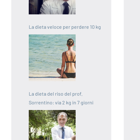
La dieta veloce per perdere 10 kg
La dieta del riso del prof.
Sorrentino: via 2 kg in 7 giorni