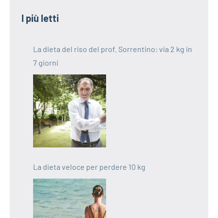
I più letti
La dieta del riso del prof. Sorrentino: via 2 kg in
7 giorni
La dieta veloce per perdere 10 kg