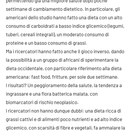
permettendo già una migliore salute dopo poche
settimane di cambiamento dietetico. In particolare, gli
americani dello studio hanno fatto una dieta con un alto
consumo di carboidrati a basso indice glicemico (legumi,
tuberi, cereali integrali), un moderato consumo di
proteine e un basso consumo di grassi.
Ma i ricercatori hanno fatto anche il gioco inverso, dando
la possibilità a un gruppo di africani di sperimentare la
dieta occidentale, con particolare riferimento alla dieta
americana: fast food, fritture, per sole due settimane.
I risultati? Un peggioramento della salute, la tendenza a
ingrassare e una flora batterica malata, con
biomarcatori di rischio neoplasico.
I ricercatori non hanno dunque dubbi: una dieta ricca di
grassi cattivi e di alimenti poco nutrienti e ad alto indice
glicemico, con scarsità di fibre e vegetali, fa ammalare la