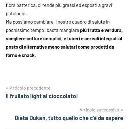
flora batterica, ci rende più grassi ed esposti a gravi
patologie.
Ma possiamo cambiare il nostro quadro di salute in
pochissimo tempo: basta mangiare
più frutta e verdura,
scegliere cotture semplici, e tuberi e cereali integrali al
posto di alternative meno salutari come prodotti da
forno e snack.
Navigazione
Articolo precedente
Il frullato light al cioccolato!
articoli
Articolo successivo
Dieta Dukan, tutto quello che c’è da sapere