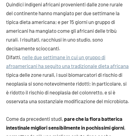
Quindici indigeni africani provenienti dalle zone rurale
del continente hanno mangiato per due settimane la
tipica dieta americana; e per 15 giorni un gruppo di
americani ha mangiato come gli africani delle tribù
rurali. I risultati, racchiusi in uno studio, sono
decisamente scioccanti.
Difatti,
nelle due settimane in cui un gruppo di
afroamericani ha seguito una tradizionale dieta africana
tipica delle zone rurali, i suoi biomarcatori di rischio di
neoplasia si sono notevolmente ridotti; in particolare, si
è ridotto il rischio di neoplasia del colonretto, e si è
osservata una sostanziale modificazione del microbiota.
Come da precedenti studi,
pare che la flora batterica
intestinale migliori sensibilmente in pochissimi giorni
,