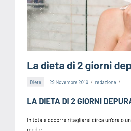
La dieta di 2 giorni de
Diete
29 Novembre 2019
redazione
LA DIETA DI 2 GIORNI DEPU
In totale occorre ritagliarsi circa un’ora o 
modo: