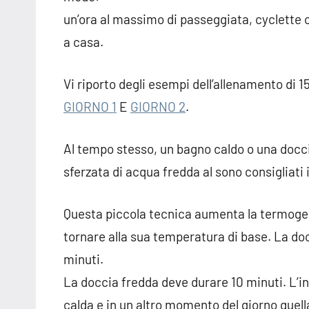
un’ora al massimo di passeggiata, cyclette o
a casa.
Vi riporto degli esempi dell’allenamento di 1
GIORNO 1
E
GIORNO 2
.
Al tempo stesso, un bagno caldo o una docci
sferzata di acqua fredda al sono consigliati 
Questa piccola tecnica aumenta la termogene
tornare alla sua temperatura di base. La d
minuti.
La doccia fredda deve durare 10 minuti. L’i
calda e in un altro momento del giorno quell