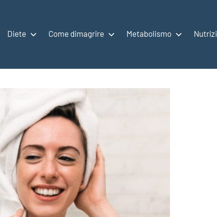
Diete
Come dimagrire
Metabolismo
Nutriz