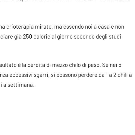
una crioterapia mirate, ma essendo noi a casa e non
ciare già 250 calorie al giorno secondo degli studi
isultato è la perdita di mezzo chilo di peso. Se nei 5
za eccessivi sgarri, si possono perdere da 1 a 2 chili a
i a settimana.