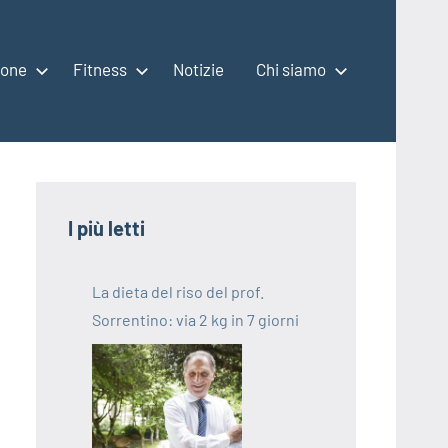
ione
Fitness
Notizie
Chi siamo
I più letti
La dieta del riso del prof.
Sorrentino: via 2 kg in 7 giorni