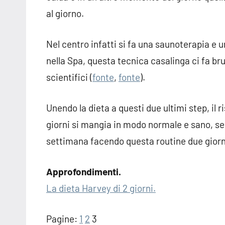
al giorno.
Nel centro infatti si fa una saunoterapia e 
nella Spa, questa tecnica casalinga ci fa bru
scientifici (
fonte
,
fonte
).
Unendo la dieta a questi due ultimi step, il r
giorni si mangia in modo normale e sano, sen
settimana facendo questa routine due giorn
Approfondimenti.
La dieta Harvey di 2 giorni.
Pagine:
1
2
3