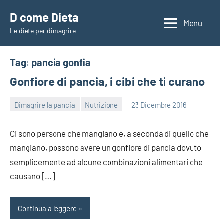
Vai
D come Dieta
al
Menu
Le diete per dimagrire
contenuto
Tag:
pancia gonfia
Gonfiore di pancia, i cibi che ti curano
Dimagrire la pancia
Nutrizione
23 Dicembre 2016
redazione
Ci sono persone che mangiano e, a seconda di quello che
mangiano, possono avere un gonfiore di pancia dovuto
semplicemente ad alcune combinazioni alimentari che
causano […]
Continua a leggere