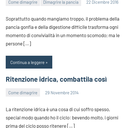
Come dimagrire
Dimagrire la pancia
22 Dicembre 2016
redazione
Soprattutto quando mangiamo troppo, il problema della
pancia gonfia e della digestione difficile trasforma ogni
momento di convivialità in un momento scomodo; ma le
persone […]
Continua a leggere
Ritenzione idrica, combattila così
Come dimagrire
29 Novembre 2014
redazione
La ritenzione idrica è una cosa di cui soffro spesso,
special modo quando ho il ciclo: bevendo molto, i giorni
prima del ciclo posso ritenere […]