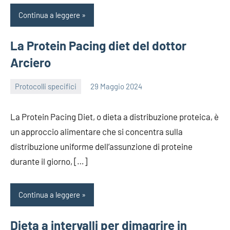
Continua a leggere
La Protein Pacing diet del dottor
Arciero
Protocolli specifici
29 Maggio 2024
redazione
La Protein Pacing Diet, o dieta a distribuzione proteica, è
un approccio alimentare che si concentra sulla
distribuzione uniforme dell’assunzione di proteine
durante il giorno, […]
Continua a leggere
Dieta a intervalli per dimagrire in