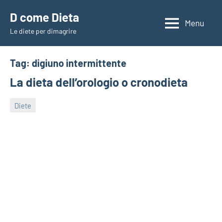
Vai
D come Dieta
al
Menu
Le diete per dimagrire
contenuto
Tag:
digiuno intermittente
La dieta dell’orologio o cronodieta
Diete