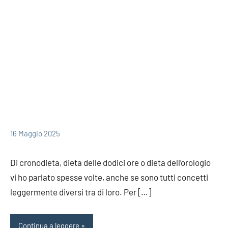
redazione
16 Maggio 2025
Di cronodieta, dieta delle dodici ore o dieta dell’orologio
vi ho parlato spesse volte, anche se sono tutti concetti
leggermente diversi tra di loro. Per […]
Continua a leggere