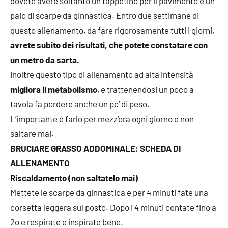
dovete avere soltanto un tappetino per il pavimento e un
paio di scarpe da ginnastica. Entro due settimane di
questo allenamento, da fare rigorosamente tutti i giorni,
avrete subito dei risultati, che potete constatare con
un metro da sarta.
Inoltre questo tipo di allenamento ad alta intensità
migliora il metabolismo
, e trattenendosi un poco a
tavola fa perdere anche un po’ di peso.
L’importante è farlo per mezz’ora ogni giorno e non
saltare mai.
BRUCIARE GRASSO ADDOMINALE: SCHEDA DI
ALLENAMENTO
Riscaldamento (non saltatelo mai)
Mettete le scarpe da ginnastica e per 4 minuti fate una
corsetta leggera sul posto. Dopo i 4 minuti contate fino a
2o e respirate e inspirate bene.