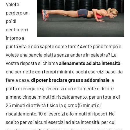
Volete
perdere un
po’ di
centimetri
intorno al
punto vita e non sapete come fare? Avete poco tempo e
volete una pancia piatta senza andare in palestra? La
vostra risposta si chiama
allenamento ad alta intensità
,
che permette con tempi minimi e pochi esercizi base, da
fare a casa,
di poter bruciare grasso addominale
, a
patto di eseguire gli esercizi correttamente e di fare
almeno cinque minuti di riscaldamento, per un totale di
25 minuti di attività fisica la giorno (5 minuti di
riscaldamento, 10 di esercizi e 1o mnuti di riposo). Ho
scelto per voi alcuni esercizi ad alta intensità, per cui