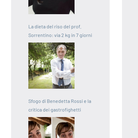
La dieta del riso del prof.
Sorrentino: via 2 kg in 7 giorni
Sfogo di Benedetta Rossi e la
critica dei gastrofighetti