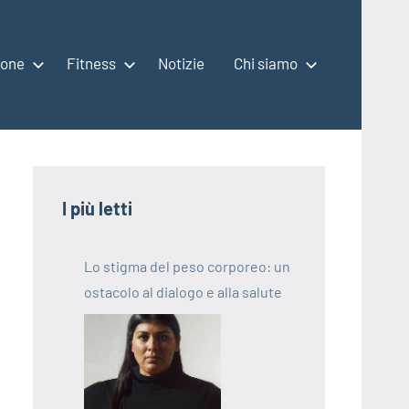
ione
Fitness
Notizie
Chi siamo
I più letti
Lo stigma del peso corporeo: un
ostacolo al dialogo e alla salute