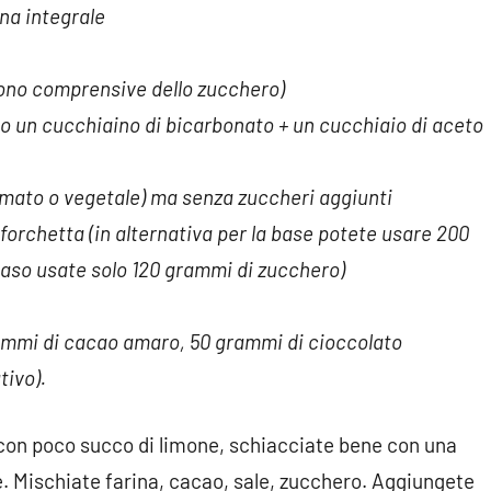
na integrale
 sono comprensive dello zucchero)
o o un cucchiaino di bicarbonato + un cucchiaio di aceto
cremato o vegetale) ma senza zuccheri aggiunti
orchetta (in alternativa per la base potete usare 200
aso usate solo 120 grammi di zucchero)
rammi di cacao amaro, 50 grammi di cioccolato
tivo).
 con poco succo di limone, schiacciate bene con una
te. Mischiate farina, cacao, sale, zucchero. Aggiungete