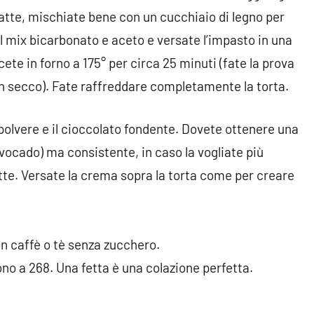
latte, mischiate bene con un cucchiaio di legno per
 il mix bicarbonato e aceto e versate l’impasto in una
ete in forno a 175° per circa 25 minuti (fate la prova
n secco). Fate raffreddare completamente la torta.
polvere e il cioccolato fondente. Dovete ottenere una
vocado) ma consistente, in caso la vogliate più
te. Versate la crema sopra la torta come per creare
on caffè o tè senza zucchero.
dono a 268. Una fetta è una colazione perfetta.