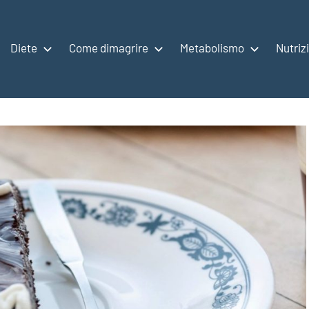
Diete
Come dimagrire
Metabolismo
Nutriz