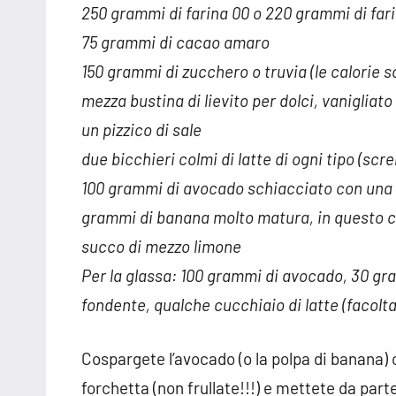
250 grammi di farina 00 o 220 grammi di fari
75 grammi di cacao amaro
150 grammi di zucchero o truvia (le calorie
mezza bustina di lievito per dolci, vanigliat
un pizzico di sale
due bicchieri colmi di latte di ogni tipo (s
100 grammi di avocado schiacciato con una f
grammi di banana molto matura, in questo c
succo di mezzo limone
Per la glassa: 100 grammi di avocado, 30 g
fondente, qualche cucchiaio di latte (facolta
Cospargete l’avocado (o la polpa di banana)
forchetta (non frullate!!!) e mettete da par