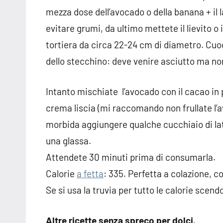
mezza dose dell’avocado o della banana + il 
evitare grumi, da ultimo mettete il lievito o
tortiera da circa 22-24 cm di diametro. Cuoc
dello stecchino: deve venire asciutto ma no
Intanto mischiate l’avocado con il cacao in 
crema liscia (mi raccomando non frullate l’a
morbida aggiungere qualche cucchiaio di lat
una glassa.
Attendete 30 minuti prima di consumarla.
Calorie
a fetta
: 335. Perfetta a colazione, c
Se si usa la truvia per tutto le calorie scen
Altre ricette senza spreco per dolci.