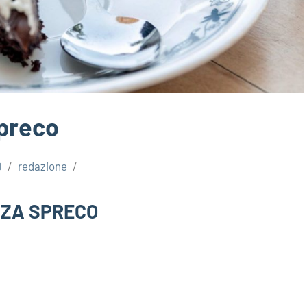
spreco
0
redazione
ENZA SPRECO